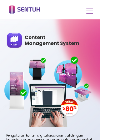
Content
Management System
Pengaturan konten digital secara sentral dengan
kemudahan penggunaan dan pengaturan perangkat