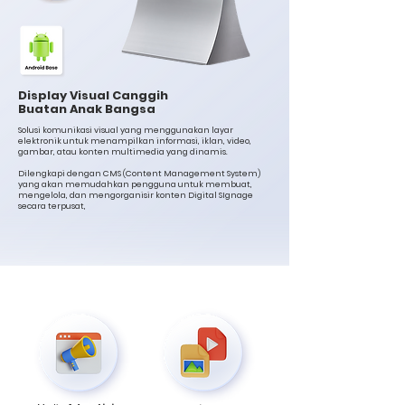
Display Visual Canggih
Buatan Anak Bangsa
Solusi komunikasi visual yang menggunakan layar
elektronik untuk menampilkan informasi, iklan, video,
gambar, atau konten multimedia yang dinamis.
Dilengkapi dengan CMS
Content Management System
(
)
yang akan memudahkan pengguna untuk membuat,
mengelola, dan mengorganisir konten Digital SIgnage
secara terpusat,