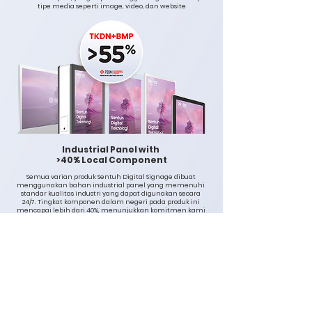
tipe media seperti image, video, dan website
Industrial Panel with
>40% Local Component
Semua varian produk Sentuh Digital Signage dibuat
menggunakan bahan industrial panel yang memenuhi
standar kualitas industri yang dapat digunakan secara
24/7. Tingkat komponen dalam negeri pada produk ini
mencapai lebih dari 40%, menunjukkan komitmen kami
untuk mendukung industri dalam negeri dan
menghasilkan produk berkualitas.