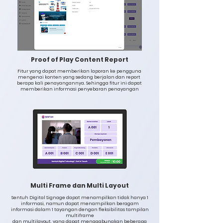
Proof of Play Content Report
Fitur yang dapat memberikan laporan ke pengguna
mengenai konten yang sedang berjalan dan report
berapa kali penayangannya. Sehingga fitur ini dapat
memberikan informasi penyebaran penayangan
Multi Frame dan Multi Layout
Sentuh Digital Signage dapat menampilkan tidak hanya 1
informasi, namun dapat menampilkan beragam
informasi dalam 1 tayangan dengan fleksibilitas tampilan
multiframe
dan multilayout, yang dapat menggabungkan beberapa