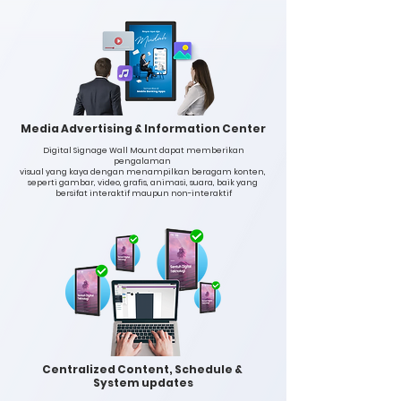
Media Advertising & Information Center
Digital Signage Wall Mount dapat memberikan
pengalaman
visual yang kaya dengan menampilkan beragam konten,
seperti gambar, video, grafis, animasi, suara, baik yang
bersifat interaktif maupun non-interaktif
Centralized Content, Schedule &
System updates