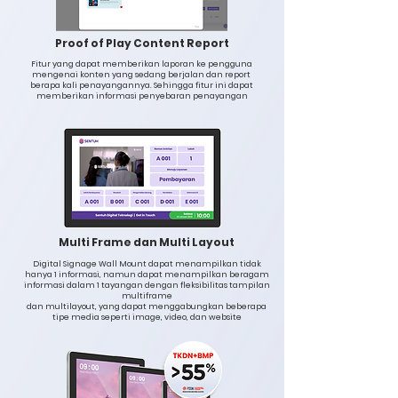
Proof of Play Content Report
Fitur yang dapat memberikan laporan ke pengguna
mengenai konten yang sedang berjalan dan report
berapa kali penayangannya. Sehingga fitur ini dapat
memberikan informasi penyebaran penayangan
Multi Frame dan Multi Layout
Digital Signage Wall Mount dapat menampilkan tidak
hanya 1 informasi, namun dapat menampilkan beragam
informasi dalam 1 tayangan dengan fleksibilitas tampilan
multiframe
dan multilayout, yang dapat menggabungkan beberapa
tipe media seperti image, video, dan website