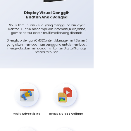
Display Visual Canggih
Buatan Anak Bangsa
Solusi komunikasi visual yang menggunakan layar
elektronik untuk menampilkan informasi, iklan, video,
gambar, atau konten multimedia yang dinamis.
Dilengkapi dengan CMS
Content Management System
(
)
yang akan memudahkan pengguna untuk membuat,
mengelola, dan mengorganisir konten Digital Signage
secara terpusat,
Media
Advertising
Image &
Video Collage