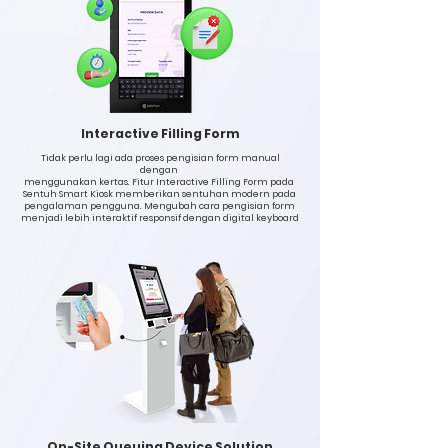
Interactive Filling Form
Tidak perlu lagi ada proses pengisian form manual
dengan
menggunakan kertas. Fitur Interactive Filling Form pada
Sentuh Smart Kiosk memberikan sentuhan modern pada
pengalaman pengguna. Mengubah cara pengisian form
menjadi lebih interaktif responsif dengan digital keyboard
On-Site Queuing Device Solution