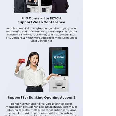
FHD Camera for EKYC &
Support Video Conference
Sentuh Smart Kiosk dilengkapi dengan sistem yang dapat
memverifikasi identitas sesorang secara cepat dan akurat
(Electronic Know Your Customer). Selain itu dengan fitur
FHD Camera. Sentuh Smart Kiosk dapat melakukan Direct
Video Conference
Support for Banking Opening Account
Dengan Sentuh Smart Kiosk Card Dispenser dapat
memberikan kemudahan bagi nasabah untuk membuka
rekening baru atau melakukan penggantian kartu lama
yang telah rusak tanpa harus pergi ke kantor cabang.