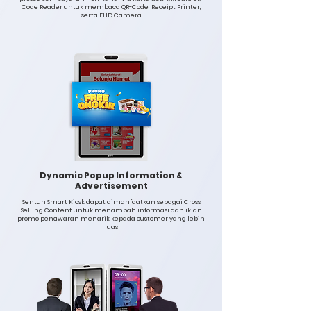
Code Reader untuk membaca QR-Code, Receipt Printer,
serta FHD Camera
Dynamic Popup Information &
Advertisement
Sentuh Smart Kiosk dapat dimanfaatkan sebagai Cross
Selling Content untuk menambah informasi dan iklan
promo penawaran menarik kepada customer yang lebih
luas