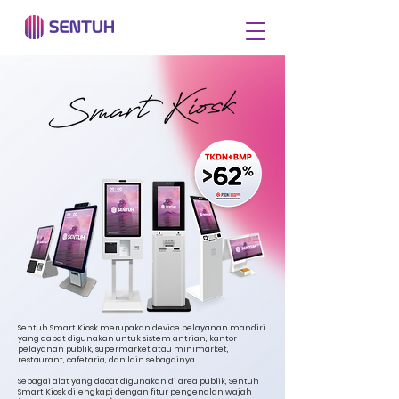
Sentuh Smart Kiosk merupakan device pelayanan mandiri
yang dapat digunakan untuk sistem antrian, kantor
pelayanan publik, supermarket atau minimarket,
restaurant, cafetaria, dan lain sebagainya.
Sebagai alat yang daoat digunakan di area publik, Sentuh
Smart Kiosk dilengkapi dengan fitur pengenalan wajah