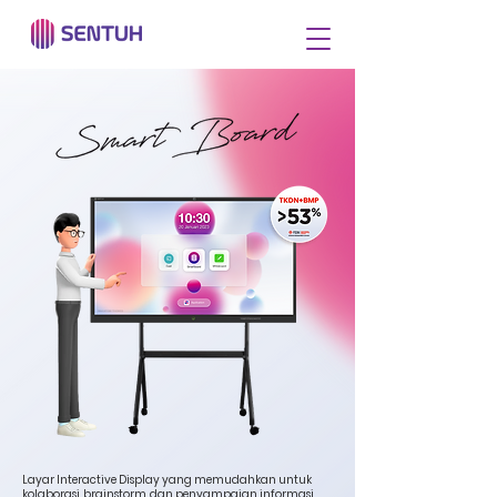
Layar Interactive Display yang memudahkan untuk
kolaborasi, brainstorm, dan penyampaian informasi