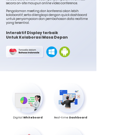
secara on-site maupun online video conference.
Pengalaman meeting dan konferensi akan lebih
kolaboratif, serta dilengkapi dengan quick dashboard
untuk penyampaian dan pembahasan data realtime
yang tersentral.
Interaktif Display terbaik
Untuk Kolaborasi Masa Depan
Digital
Whiteboard
Real-time
Dashboard