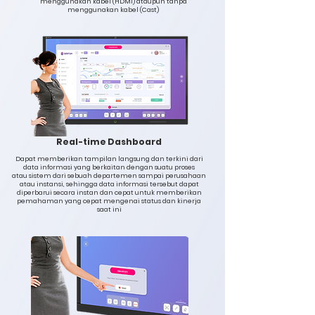
menggunakan kabel (HDMI) ataupun tanpa
menggunakan kabel (Cast)
Real-time Dashboard
Dapat memberikan tampilan langsung dan terkini dari
data informasi yang berkaitan dengan suatu proses
atau sistem dari sebuah departemen sampai perusahaan
atau instansi, sehingga data informasi tersebut dapat
diperbarui secara instan dan cepat
untuk memberikan
pemahaman yang cepat mengenai status dan kinerja
saat ini