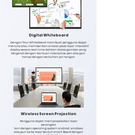
Digital Whiteboard
Dengan fitur Whiteboard membuat pengguna dapat
menulis atau memberikan anotasi pada layar interaktif
display secara real-time bahkan diatas gambar yang
bergerak dengan bantuan interactive pen ataupun
hanya dengan sentuhan jari tangan
Wireless Screen Projection
Pengguna dapat memproyeksikan layar
perangkat
lain dengan operating system android, windows
ataupun ios ke layar Sentuh Smart Board dengan