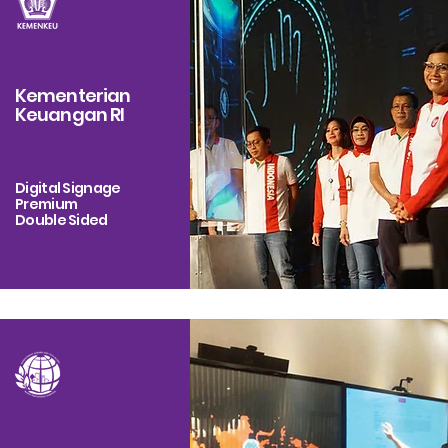
Kementerian
Keuangan RI
Digital Signage
Premium
Double Sided