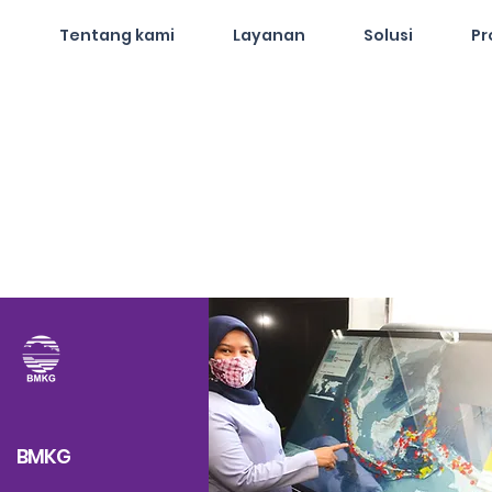
Tentang kami
Layanan
Solusi
Pr
BMKG