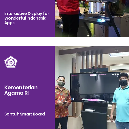
Interactive Display for
Wonderful Indonesia
Apps
Kementerian
Agama RI
Sentuh Smart Board