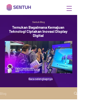
Sentuh Blog
Temukan Bagaimana Kemajuan
Teknologi Ciptakan Inovasi Display
Digital
Baca selengkapnya
Blog