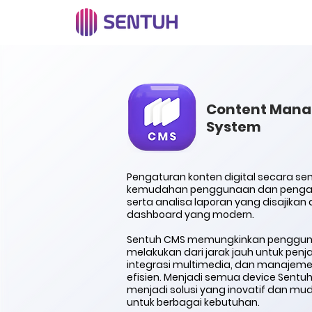
Content Man
System
Pengaturan konten digital secara se
kemudahan penggunaan dan pengat
serta analisa laporan yang disajikan
dashboard yang modern.
Sentuh CMS memungkinkan penggun
melakukan dari jarak jauh untuk pen
integrasi multimedia, dan manajeme
efisien. Menjadi semua device Sentuh 
menjadi solusi yang inovatif dan m
untuk berbagai kebutuhan.