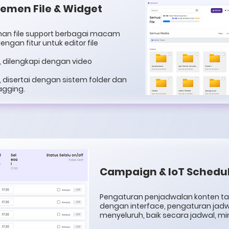
emen File & Widget
n file support berbagai macam
engan fitur untuk editor file
, dilengkapi dengan video
 disertai dengan sistem folder dan
agging.
Campaign & IoT Schedu
Pengaturan penjadwalan konten 
dengan interface, pengaturan jad
menyeluruh, baik secara jadwal, min