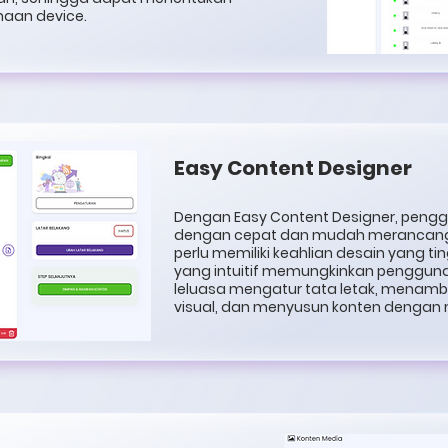
naan device.
Easy Content Designer
Dengan Easy Content Designer, peng
dengan cepat dan mudah merancang
perlu memiliki keahlian desain yang t
yang intuitif memungkinkan penggun
leluasa mengatur tata letak, mena
visual, dan menyusun konten dengan