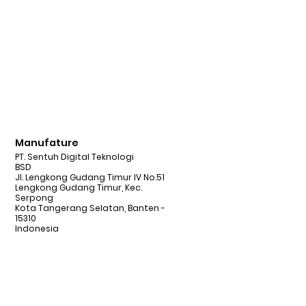
Manufature
PT. Sentuh Digital Teknologi
BSD
Jl. Lengkong Gudang Timur IV No.51
Lengkong Gudang Timur, Kec.
Serpong
Kota Tangerang Selatan, Banten -
15310
Indonesia