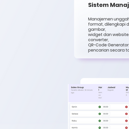
Sistem Manaj
Manajemen unggaha
format, dilengkapi d
gambar,
widget dan website
converter,
QR-Code Generator,
pencarian secara t