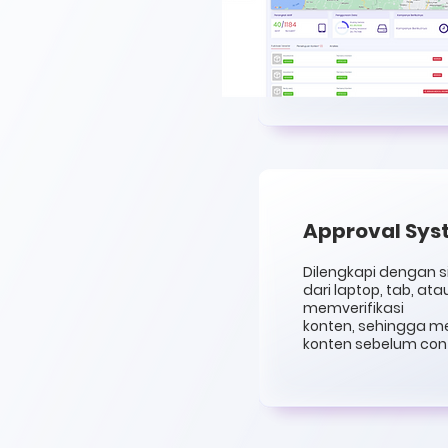
Approval Sy
Dilengkapi dengan 
dari laptop, tab, at
memverifikasi
konten, sehingga 
konten sebelum cont