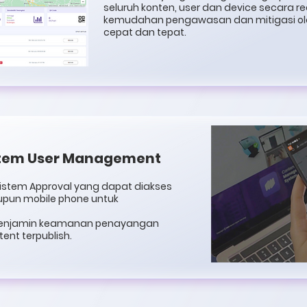
seluruh konten, user dan device secara r
kemudahan pengawasan dan mitigasi ol
cepat dan tepat.
stem User Management
sistem Approval yang dapat diakses
aupun mobile phone untuk
menjamin keamanan penayangan
ent terpublish.