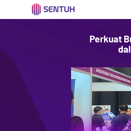
Perkuat B
dal