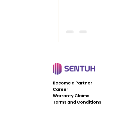
untuk Memajukan Pen
Barang dan Jasa di
Pemerintahan
Become a Partner
Career
Warranty Claims
Terms and Conditions