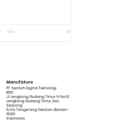
Manufature
PT. Sentuh Digital Teknologi
BSD
Jl. Lengkong Gudang Timur IV No.51
Lengkong Gudang Timur, Kec.
Serpong
Kota Tangerang Selatan, Banten -
15310
Indonesia