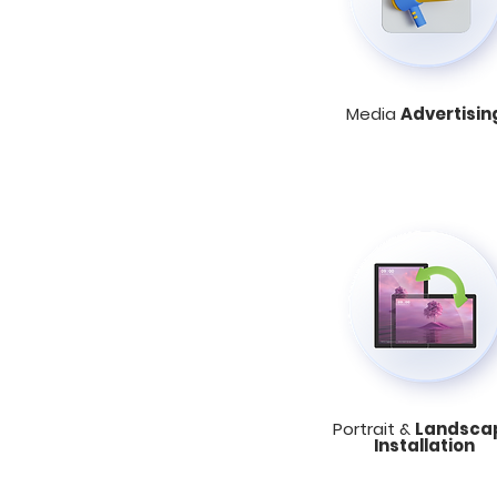
Media
Advertisin
Portrait &
Landsca
Installation