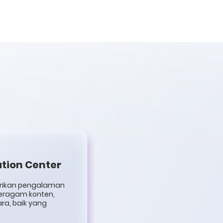
ation Center
erikan pengalaman
beragam konten,
ara, baik yang