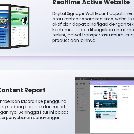
Realtime Active Website
Digital Signage Wall Mount dapat me
atau konten secara realtime, website
aktif dan dapat dinafigasi dengan te
Konten ini dapat difungsikan untuk m
terkini, jadwal transportasi umum, cuac
product dan lainnya
 Content Report
emberikan laporan ke pengguna
ng sedang berjalan dan report
gannya. Sehingga fitur ini dapat
asi penyebaran penayangan