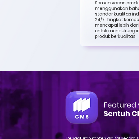
Semua varian produk
menggunakan bahan
standar kualitas i
24/7. Tingkat komp
mencapai lebih dar
untuk mendukung in
produk berkualitas.
Pengaturan konten digital secara