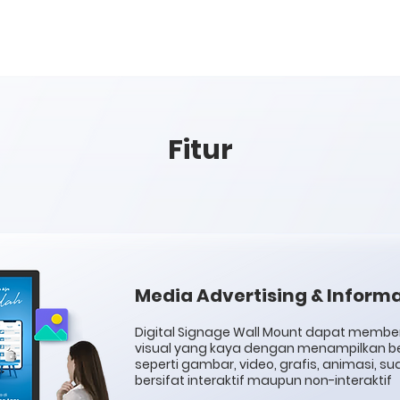
Fitur
Media Advertising & Inform
Digital Signage Wall Mount dapat memb
visual yang kaya dengan menampilkan 
seperti gambar, video, grafis, animasi, su
bersifat interaktif maupun non-interaktif