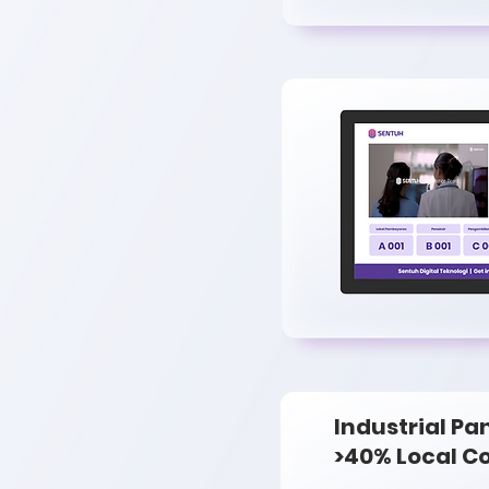
Industrial Pa
>40% Local 