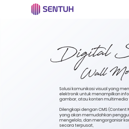
Solusi komunikasi visual yang m
elektronik untuk menampilkan infor
gambar, atau konten multimedia 
Dilengkapi dengan CMS
Content
(
yang akan memudahkan penggu
mengelola, dan mengorganisir kon
secara terpusat,