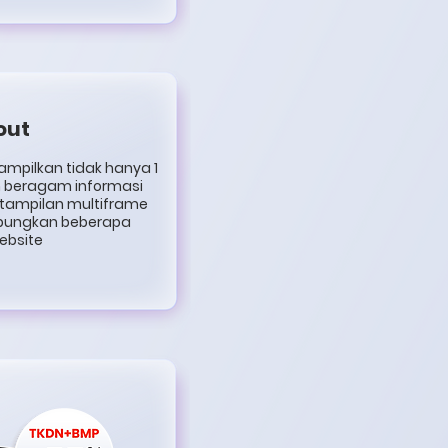
out
ampilkan tidak hanya 1
 beragam informasi
 tampilan multiframe
abungkan beberapa
ebsite