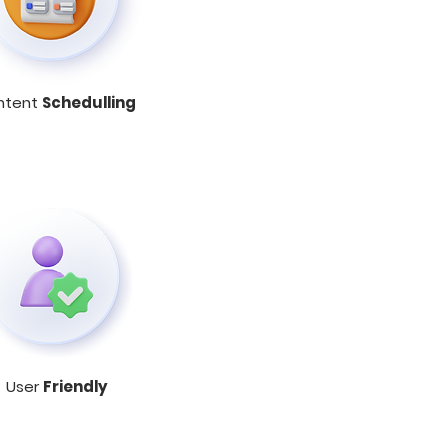
ntent
Schedulling
User
Friendly