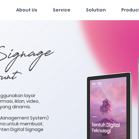
About Us
Service
Solution
Produc
enggunakan layar
masi, iklan, video,
yang dinamis.
 Management System
)
na untuk membuat,
ten Digital Signage