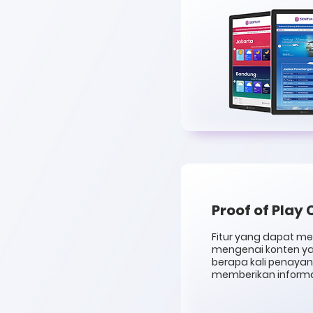
Proof of Play
Fitur yang dapat m
mengenai konten ya
berapa kali penayan
memberikan inform