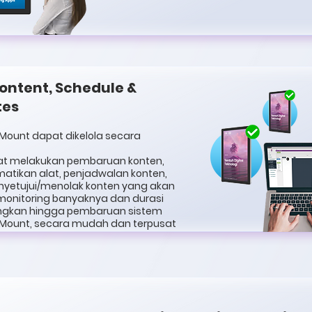
ontent, Schedule &
tes
 Mount dapat dikelola secara
at melakukan pembaruan konten,
tikan alat, penjadwalan konten,
yetujui/menolak konten yang akan
monitoring banyaknya dan durasi
ngkan hingga pembaruan sistem
l Mount, secara mudah dan terpusat