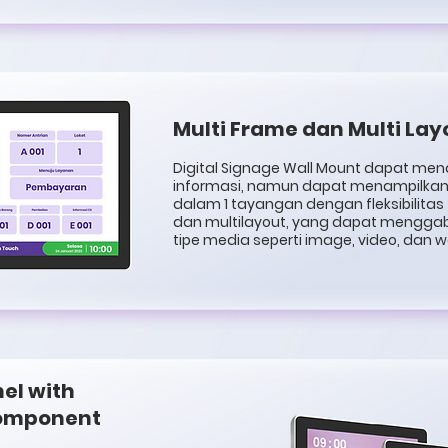
Multi Frame dan Multi Lay
Digital Signage Wall Mount dapat men
informasi, namun dapat menampilkan
dalam 1 tayangan dengan fleksibilitas
dan multilayout, yang dapat mengg
tipe media seperti image, video, dan w
nel with
Component