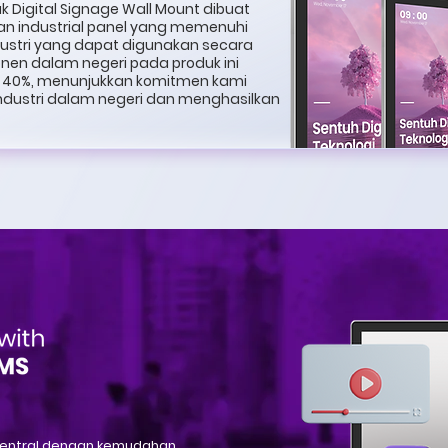
 Digital Signage Wall Mount dibuat
 industrial panel yang memenuhi
ndustri yang dapat digunakan secara
onen dalam negeri pada produk ini
i 40%, menunjukkan komitmen kami
dustri dalam negeri dan menghasilkan
 sentral dengan kemudahan