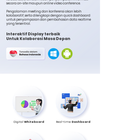
secara on-site maupun online video conference.
Pengalaman meeting dan konferensi akan lebih
kolaboratif, serta dilengkapi dengan quick dashboard
untuk penyampaian dan pembahasan data realtime
yang tersentral.
Interaktif Display terbaik
Untuk Kolaborasi Masa Depan
Digital
Whiteboard
Real-time
Dashboard