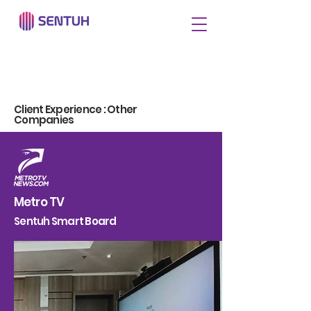
Client Experience : Other
Companies
Metro TV
Sentuh Smart Board