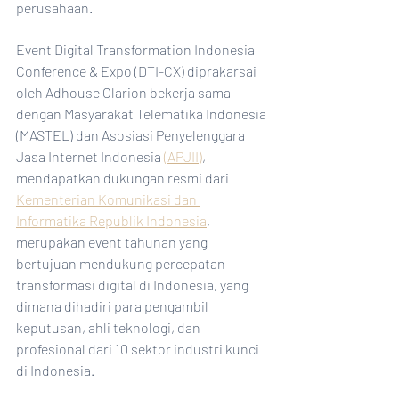
perusahaan.
Event Digital Transformation Indonesia 
Conference & Expo (DTI-CX) diprakarsai 
oleh Adhouse Clarion bekerja sama 
dengan Masyarakat Telematika Indonesia 
(MASTEL) dan Asosiasi Penyelenggara 
Jasa Internet Indonesia 
(APJII)
, 
mendapatkan dukungan resmi dari 
Kementerian Komunikasi dan 
Informatika Republik Indonesia
, 
merupakan event tahunan yang 
bertujuan mendukung percepatan 
transformasi digital di Indonesia, yang 
dimana dihadiri para pengambil 
keputusan, ahli teknologi, dan 
profesional dari 10 sektor industri kunci 
di Indonesia. 