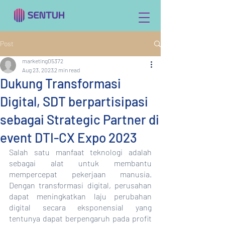
Post
marketing05372
Aug 23, 2023
2 min read
Dukung Transformasi
Digital, SDT berpartisipasi
sebagai Strategic Partner di
event DTI-CX Expo 2023
Salah satu manfaat teknologi adalah 
sebagai alat untuk membantu 
mempercepat pekerjaan manusia. 
Dengan transformasi digital, perusahan 
dapat meningkatkan laju perubahan 
digital secara eksponensial yang 
tentunya dapat berpengaruh pada profit 