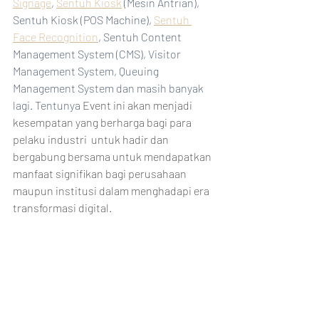
Signage
, 
Sentuh Kiosk
 (Mesin Antrian), 
Sentuh Kiosk (POS Machine), 
Sentuh 
Face Recognition
, Sentuh Content 
Management System (CMS), Visitor 
Management System, Queuing 
Management System dan masih banyak 
lagi. Tentunya 
Event ini akan menjadi 
kesempatan yang berharga bagi para 
pelaku industri  untuk hadir dan 
bergabung bersama untuk mendapatkan 
manfaat signifikan bagi perusahaan 
maupun institusi dalam menghadapi era 
transformasi digital.