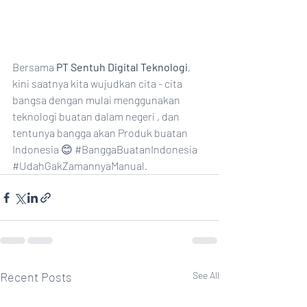
Bersama 
PT Sentuh Digital Teknologi
,  
kini saatnya kita wujudkan cita - cita 
bangsa dengan mulai menggunakan 
teknologi buatan dalam negeri , dan 
tentunya
 bangga akan Produk buatan 
Indonesia 😊 
#BanggaBuatanIndonesia
#UdahGakZamannyaManual
. 
Recent Posts
See All