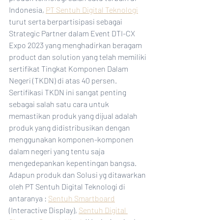
Indonesia, 
PT Sentuh Digital Teknologi
turut serta berpartisipasi sebagai 
Strategic Partner dalam Event DTI-CX 
Expo 2023 yang menghadirkan beragam 
product dan solution yang telah memiliki 
sertifikat Tingkat Komponen Dalam 
Negeri (TKDN) di atas 40 persen. 
Sertifikasi TKDN ini sangat penting 
sebagai salah satu cara untuk 
memastikan produk yang dijual adalah 
produk yang didistribusikan dengan 
menggunakan komponen-komponen 
dalam negeri yang tentu saja  
mengedepankan kepentingan bangsa. 
Adapun produk dan Solusi yg ditawarkan 
oleh PT Sentuh Digital Teknologi di 
antaranya : 
Sentuh Smartboard
(Interactive Display), 
Sentuh Digital 