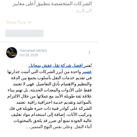
الشركات المتخصصة بتطبيق أعلى معايير 
السلامة…
Show More
Like
Reply
mamaraat alkhalij
Oct 29, 2025
تُعتبر
افضل شركة نقل عفش بمحايل 
عسير
 واحدة من أبرز الشركات التي أثبتت جدارتها 
في تقديم خدمات النقل بأسلوب يجمع بين الدقة 
والتنظيم والاهتمام بأدق التفاصيل. فهي لا تعتمد 
فقط على الأدوات والمعدات الحديثة، بل تهتم ببناء 
علاقة ثقة طويلة الأمد مع عملائها من خلال الالتزام 
بالمواعيد وتقديم خدمة احترافية راقية. تعتمد 
الشركة على كوادر فنية ذات خبرة طويلة في فك 
وتركيب الأثاث، إضافة إلى استخدام مواد تغليف 
عالية الجودة تمنع أي ضرر قد يلحق بالمحتويات 
أثناء النقل. وعلى نفس النهج المتميز،…