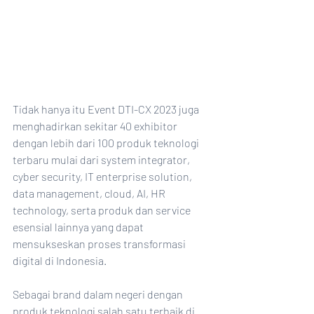
Tidak hanya itu Event DTI-CX 2023 juga 
menghadirkan sekitar 40 exhibitor 
dengan lebih dari 100 produk teknologi 
terbaru mulai dari system integrator, 
cyber security, IT enterprise solution, 
data management, cloud, AI, HR 
technology, serta produk dan service 
esensial lainnya yang dapat 
mensukseskan proses transformasi 
digital di Indonesia.
Sebagai brand dalam negeri dengan 
produk teknologi salah satu terbaik di 