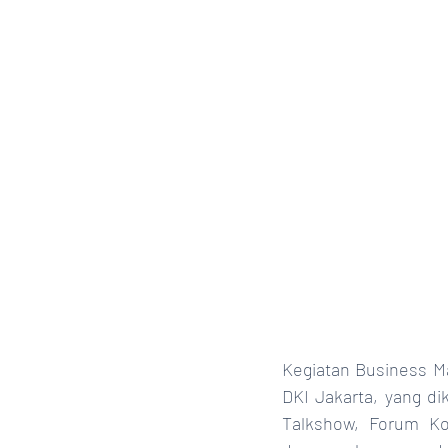
Kegiatan Business Ma
DKI Jakarta, yang d
Talkshow, Forum Ko