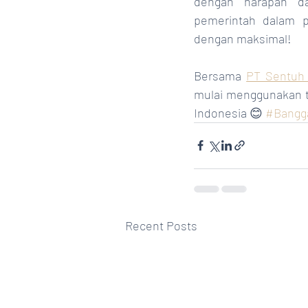
dengan harapan da
pemerintah dalam p
dengan maksimal! 
Bersama 
PT Sentuh 
mulai menggunakan t
Indonesia 😊 
#Bangg
Recent Posts