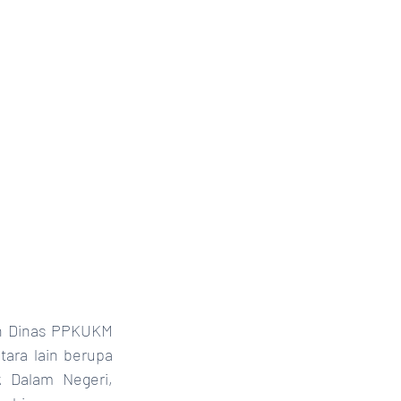
eh Dinas PPKUKM 
ra lain berupa 
Dalam Negeri, 