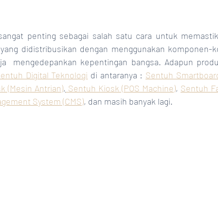
i sangat penting sebagai salah satu cara untuk memasti
k yang didistribusikan dengan menggunakan komponen-
aja  mengedepankan kepentingan bangsa. Adapun produk
entuh Digital Teknologi
 di antaranya : 
Sentuh Smartboar
k (Mesin Antrian)
,
 Sentuh Kiosk (POS Machine)
, 
Sentuh F
agement System (CMS)
, dan masih banyak lagi.   