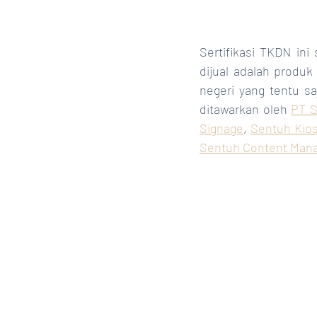
Sertifikasi TKDN in
dijual adalah produ
negeri yang tentu s
ditawarkan oleh 
PT S
Signage
, 
Sentuh Kios
Sentuh Content Man