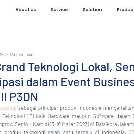
About Us
Service
Solution
Produc
24, 2023
1 min read
rand Teknologi Lokal, Se
ipasi dalam Event Busine
II P3DN
knologi
 sebagai principal produk Indonesia mengenalka
an Teknologi (IT) baik Hardware maupun Software dalam 
rov, Senin - Kamis (13-16 Maret 2023) di Balaikota Jakart
 produk teknologi salah satu terbaik di Indonesia, 
PT