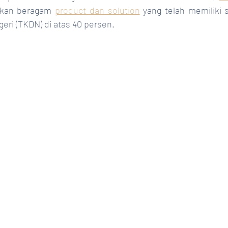
kan beragam 
product dan solution
 yang telah memiliki se
ri (TKDN) di atas 40 persen.