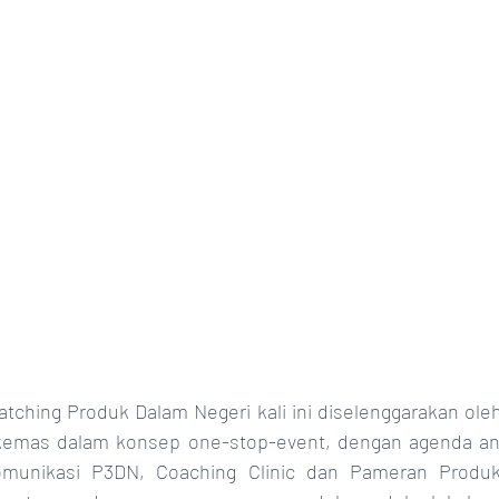
tching Produk Dalam Negeri kali ini diselenggarakan ol
ikemas dalam konsep one-stop-event, dengan agenda anta
munikasi P3DN, Coaching Clinic dan Pameran Produk 