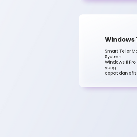
Windows 1
Smart Teller M
System
Windows 11 Pr
yang
cepat dan efi