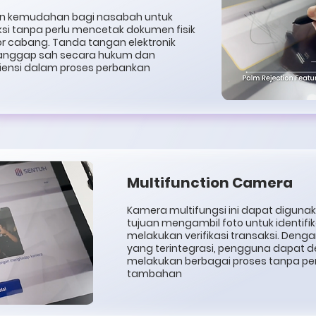
kan kemudahan bagi nasabah untuk
si tanpa perlu mencetak dokumen fisik
or cabang. Tanda tangan elektronik
ianggap sah secara hukum dan
iensi dalam proses perbankan
Multifunction Camera
Kamera multifungsi ini dapat diguna
tujuan mengambil foto untuk identifi
melakukan verifikasi transaksi. Deng
yang terintegrasi, pengguna dapat
melakukan berbagai proses tanpa pe
tambahan