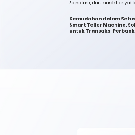
Signature, dan masih banyak l
Kemudahan dalam Setia
Smart Teller Machine, Sol
untuk Transaksi Perban