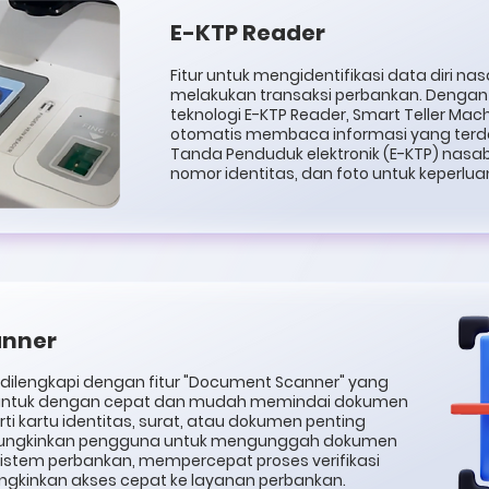
E-KTP Reader
Fitur untuk mengidentifikasi data diri n
melakukan transaksi perbankan. Deng
teknologi E-KTP Reader, Smart Teller Ma
otomatis membaca informasi yang terd
Tanda Penduduk elektronik (E-KTP) nasab
nomor identitas, dan foto untuk keperlu
anner
 dilengkapi dengan fitur "Document Scanner" yang
ntuk dengan cepat dan mudah memindai dokumen
ti kartu identitas, surat, atau dokumen penting
memungkinkan pengguna untuk mengunggah dokumen
istem perbankan, mempercepat proses verifikasi
ngkinkan akses cepat ke layanan perbankan.