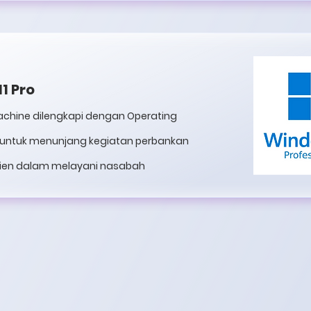
1 Pro
achine dilengkapi dengan Operating
o untuk menunjang kegiatan perbankan
sien dalam melayani nasabah