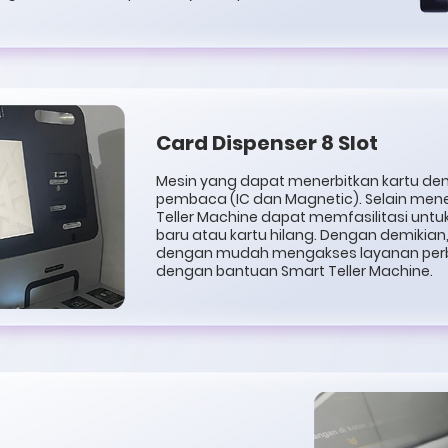
Card Dispenser 8 Slot
Mesin yang dapat menerbitkan kartu deng
pembaca (IC dan Magnetic). Selain mene
Teller Machine dapat memfasilitasi untu
baru atau kartu hilang. Dengan demikia
dengan mudah mengakses layanan per
dengan bantuan Smart Teller Machine.