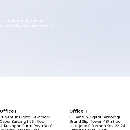
ure untuk mendapatkan
Smart Teller Machine Versi 2
Office I
Office II
PT. Sentuh Digital Teknologi
PT. Sentuh Digital Teknologi
Cyber Building I, 6th floor
Grand Slipi Tower, 48th floor
Jl. Kuningan Barat Raya No. 8
Jl. Letjend S Parman Kav. 22-24