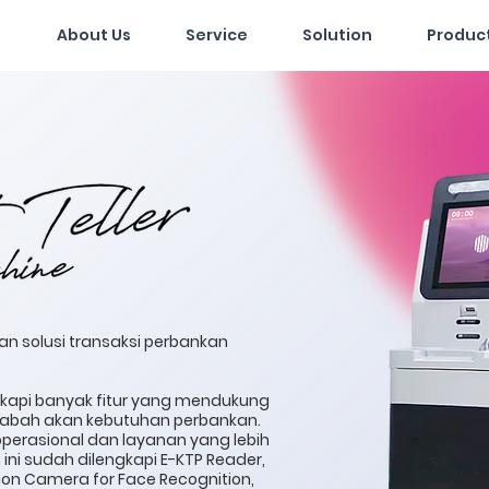
About Us
Service
Solution
Produc
n solusi transaksi perbankan
gkapi banyak fitur yang mendukung
sabah akan kebutuhan perbankan.
operasional dan layanan yang lebih
ni sudah dilengkapi E-KTP Reader,
on Camera for Face Recognition,