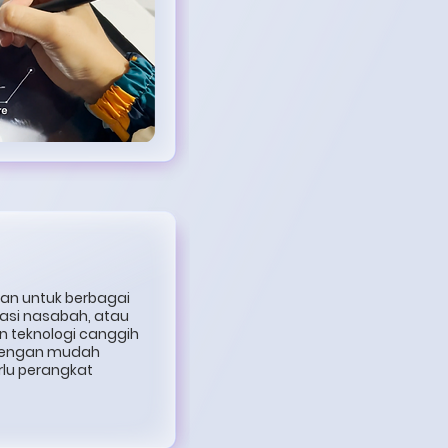
kan untuk berbagai
kasi nasabah, atau
an teknologi canggih
 dengan mudah
rlu perangkat