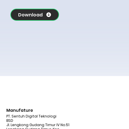
Download
Manufature
PT. Sentuh Digital Teknologi
BSD
Jl. Lengkong Gudang Timur IV No.51