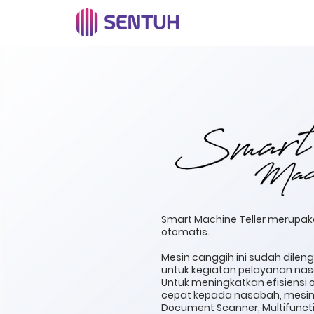
Smart Machine Teller merupaka
otomatis.
Mesin canggih ini sudah dilen
untuk kegiatan pelayanan na
Untuk meningkatkan efisiensi 
cepat kepada nasabah, mesin i
Document Scanner, Multifuncti