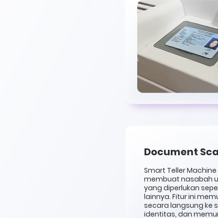
Document Sc
Smart Teller Machine
membuat nasabah u
yang diperlukan seper
lainnya. Fitur ini 
secara langsung ke s
identitas, dan memu