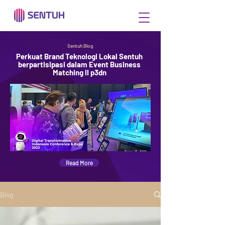
Sentuh Blog
Perkuat Brand Teknologi Lokal Sentuh
berpartisipasi dalam Event Business
Matching II p3dn
Read More
Blog