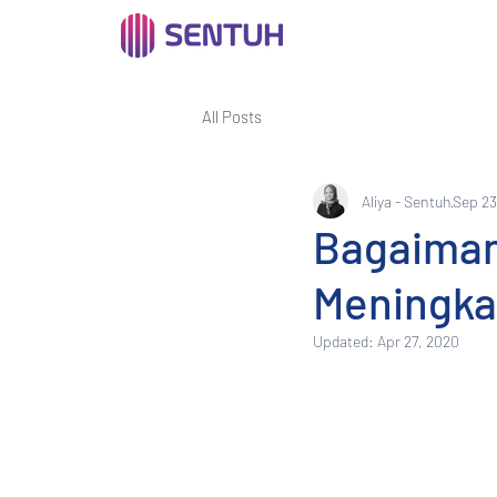
All Posts
Aliya - Sentuh
Sep 23
Bagaiman
Meningka
Updated:
Apr 27, 2020