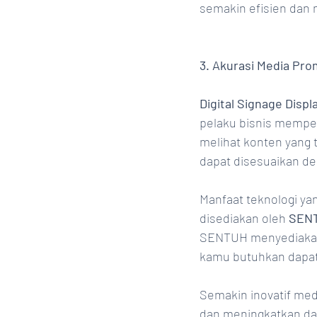
semakin efisien dan 
3. Akurasi Media Pr
Digital Signage Displa
pelaku bisnis mempero
melihat konten yang t
dapat disesuaikan de
Manfaat teknologi ya
disediakan oleh 
SEN
SENTUH menyediakan
kamu butuhkan dapat 
Semakin inovatif med
dan meningkatkan day