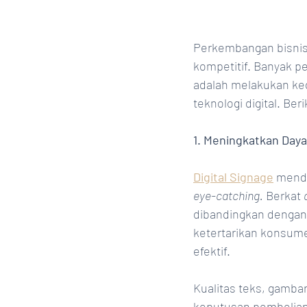
Perkembangan bisnis
kompetitif. Banyak p
adalah melakukan ke
teknologi digital. Be
1. Meningkatkan Day
Digital Signage
 mend
eye-catching.
 Berkat 
dibandingkan dengan b
ketertarikan konsume
efektif. 
Kualitas teks, gamba
keputusan pembelian.