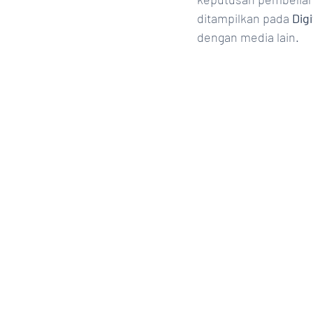
ditampilkan pada 
Dig
dengan media lain.