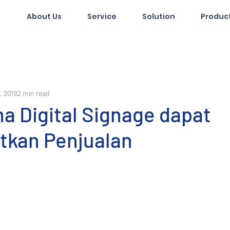
About Us
Service
Solution
Produc
, 2019
2 min read
a Digital Signage dapat
tkan Penjualan