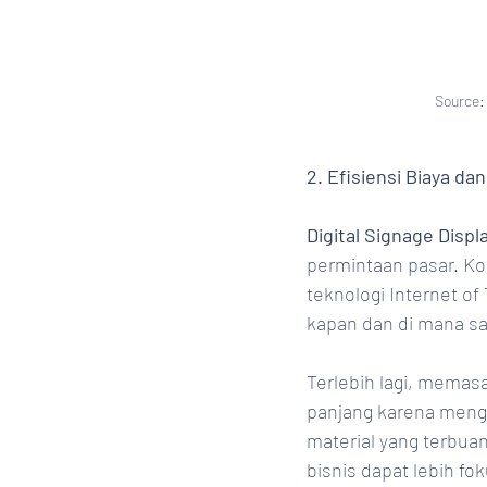
Source:
2. Efisiensi Biaya da
Digital Signage Displ
permintaan pasar. Ko
teknologi Internet o
kapan dan di mana saj
Terlebih lagi, memas
panjang karena mengu
material yang terbua
bisnis dapat lebih 