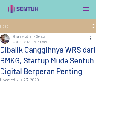
Post
Ghani Abdilah - Sentuh
Jul 20, 2020
1 min read
Dibalik Canggihnya WRS dari
BMKG, Startup Muda Sentuh
Digital Berperan Penting
Updated:
Jul 23, 2020