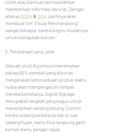
toilet atau bantuan lainnya bahkan 
memberikan informasi darurat. Dengan 
adanya 
DOOH
 & 
OOH
, pastinya akan 
membuat tim “Visual Merchandising” 
sangat bahagia, karena begitu mudahnya 
untuk mengubah konten.
5. Penyediaan yang Jelas
Sebuah studi Accenture menemukan 
bahwa 92% pembeli yang disurvei 
mengatakan ketersediaan produk waktu 
nyata akan mempengaruhi tempat 
mereka berbelanja. Digital Signage 
merupakan langkah yang bagus untuk 
menampilkan katalog barang. Contoh 
ketika sedang berbelanja dan di luar 
sedang hujan, kamu bisa langsung ganti 
konten kamu dengan cepat 