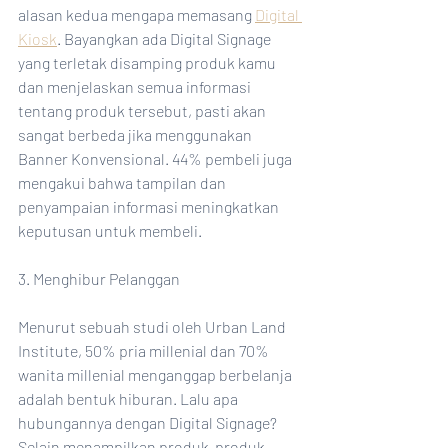
alasan kedua mengapa memasang 
Digital 
Kiosk
. Bayangkan ada Digital Signage 
yang terletak disamping produk kamu 
dan menjelaskan semua informasi 
tentang produk tersebut, pasti akan 
sangat berbeda jika menggunakan 
Banner Konvensional. 44% pembeli juga 
mengakui bahwa tampilan dan 
penyampaian informasi meningkatkan 
keputusan untuk membeli.
3. Menghibur Pelanggan
Menurut sebuah studi oleh Urban Land 
Institute, 50% pria millenial dan 70% 
wanita millenial menganggap berbelanja 
adalah bentuk hiburan. Lalu apa 
hubungannya dengan Digital Signage? 
Selain menampilkan produk-produk 