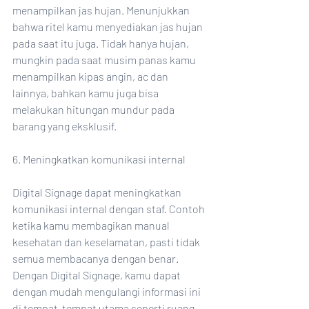
menampilkan jas hujan. Menunjukkan 
bahwa ritel kamu menyediakan jas hujan 
pada saat itu juga. Tidak hanya hujan, 
mungkin pada saat musim panas kamu 
menampilkan kipas angin, ac dan 
lainnya, bahkan kamu juga bisa 
melakukan hitungan mundur pada 
barang yang eksklusif.
6. Meningkatkan komunikasi internal
Digital Signage dapat meningkatkan 
komunikasi internal dengan staf. Contoh 
ketika kamu membagikan manual 
kesehatan dan keselamatan, pasti tidak 
semua membacanya dengan benar. 
Dengan Digital Signage, kamu dapat 
dengan mudah mengulangi informasi ini 
di tempat-tempat utama seperti ruang 