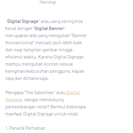
Teknologi
 “
Digital Signage
” atau yang sering kita 
kenal dengan “
Digital Banner
”, 
merupakan alat yang mengubah “Banner 
Konvensional” menjadi jauh lebih baik 
dari segi tampilan gambar hingga 
efisiensi waktu. Karena Digital Signage 
mampu mengubah konten sesuai 
keinginan/kebutuhan pengguna, kapan 
saja dan dimana saja.
Mengapa “The Salesman” atau 
Digital 
Signage
, sangat mendukung 
perkembangan retail? Berikut beberapa 
manfaat Digital Signage untuk retail.
1. Penarik Perhatian