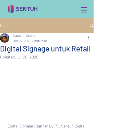
Post
Natalie - Sentuh
Jun 22, 2020
2 min read
Digital Signage untuk Retail
Updated:
Jul 20, 2020
Digital Signage | Banner By PT. Sentuh Digital 