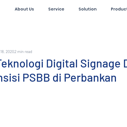
About Us
Service
Solution
Produc
18, 2020
2 min read
eknologi Digital Signage
nsisi PSBB di Perbankan