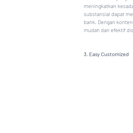
meningkatkan kesada
substansial dapat m
bank. Dengan konten 
mudah dan efektif di
3. Easy Customized