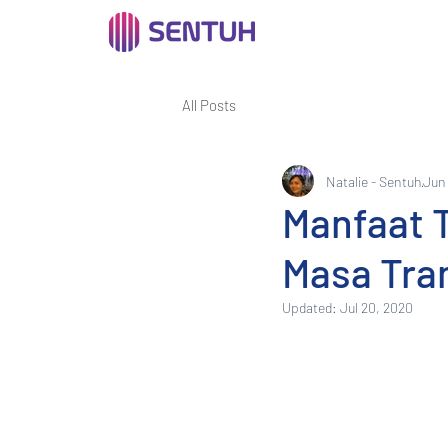
All Posts
Natalie - Sentuh
Jun 
Manfaat T
Masa Tra
Updated:
Jul 20, 2020