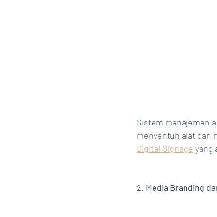
Sistem manajemen an
menyentuh alat dan m
Digital Signage
 yang 
2. Media Branding d