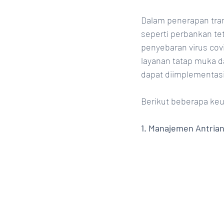
Dalam penerapan tran
seperti perbankan te
penyebaran virus cov
layanan tatap muka d
dapat diimplementas
Berikut beberapa ke
1. Manajemen Antria