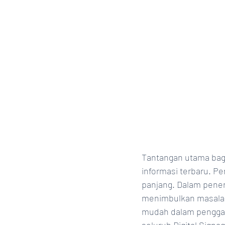
Tantangan utama bag
informasi terbaru. P
panjang. Dalam pener
menimbulkan masalah 
mudah dalam penggant