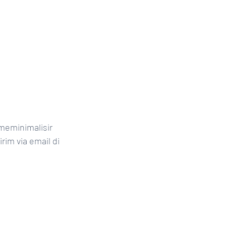
eminimalisir 
im via email di 