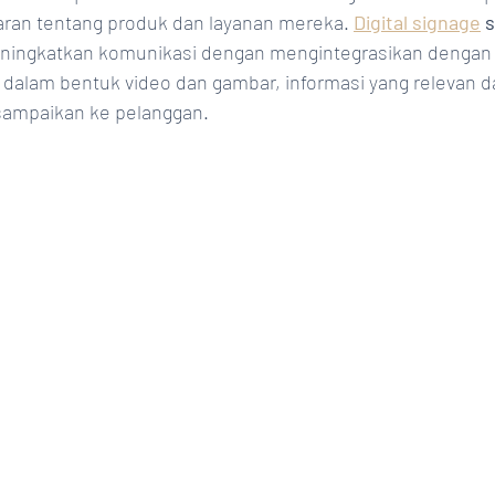
ran tentang produk dan layanan mereka. 
Digital signage
 
eningkatkan komunikasi dengan mengintegrasikan dengan
dalam bentuk video dan gambar, informasi yang relevan d
sampaikan ke pelanggan. 