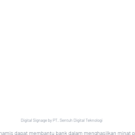
Digital Signage by PT. Sentuh Digital Teknologi
dinamis dapat membantu bank dalam menghasilkan minat p