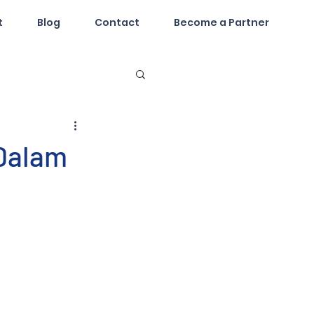
t
Blog
Contact
Become a Partner
 Dalam