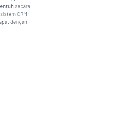
sentuh
 secara 
 sistem CRM 
apat dengan 