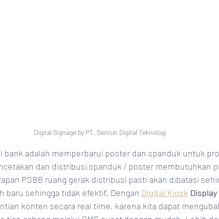
Digital Signage by PT. Sentuh Digital Teknologi
i bank adalah memperbarui poster dan spanduk untuk pr
encetakan dan distribusi spanduk / poster membutuhkan p
apan PSBB ruang gerak distribusi pasti akan dibatasi sehi
baru sehingga tidak efektif. Dengan 
Digital Kiosk
 Display
ian konten secara real time, karena kita dapat mengubah