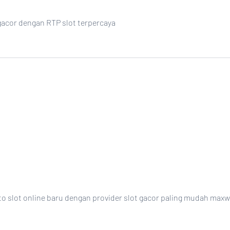
 gacor dengan RTP slot terpercaya
oto slot online baru dengan provider slot gacor paling mudah maxw