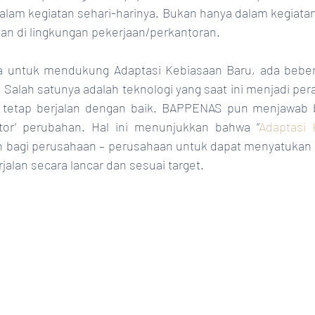
alam kegiatan sehari-harinya. Bukan hanya dalam kegiatan
an di lingkungan pekerjaan/perkantoran.
Salah satunya adalah teknologi yang saat ini menjadi pera
i tetap berjalan dengan baik. BAPPENAS pun menjawab b
tor’ perubahan. Hal ini menunjukkan bahwa “
Adaptasi 
 bagi perusahaan – perusahaan untuk dapat menyatukan k
alan secara lancar dan sesuai target.