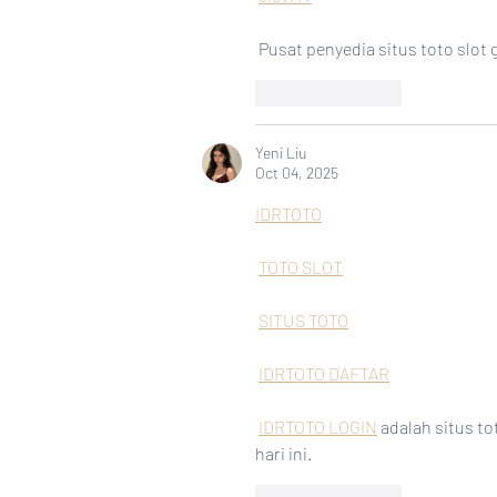
 Pusat penyedia situs toto slot
Like
Reply
Yeni Liu
Oct 04, 2025
IDRTOTO
TOTO SLOT
SITUS TOTO
IDRTOTO DAFTAR
IDRTOTO LOGIN
 adalah situs t
hari ini.