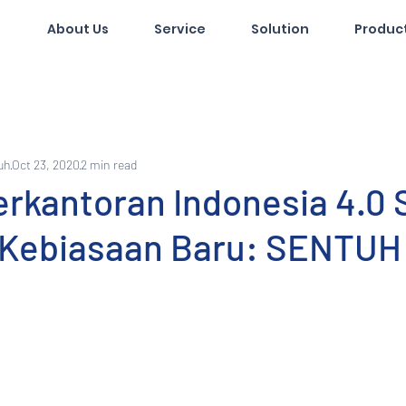
About Us
Service
Solution
Produc
uh
Oct 23, 2020
2 min read
rkantoran Indonesia 4.0 
 Kebiasaan Baru: SENTUH