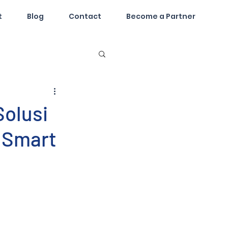
t
Blog
Contact
Become a Partner
Solusi
 Smart