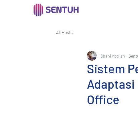
All Posts
Ghani Abdilah - Sent
Sistem Pe
Adaptasi
Office