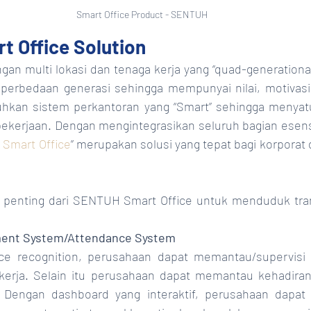
Smart Office Product - SENTUH
 Office Solution
 perbedaan generasi sehingga mempunyai nilai, motivasi,
uhkan sistem perkantoran yang “Smart” sehingga menyatu
 pekerjaan. Dengan mengintegrasikan seluruh bagian esensi
Smart Office
” merupakan solusi yang tepat bagi korporat 
 penting dari SENTUH Smart Office untuk menduduk trans
ment System/Attendance System
ce recognition, perusahaan dapat memantau/supervisi s
rja. Selain itu perusahaan dapat memantau kehadiran
. Dengan dashboard yang interaktif, perusahaan dapat 