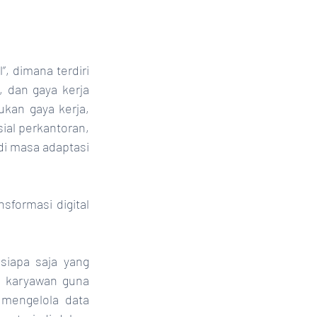
 dan gaya kerja 
kan gaya kerja, 
al perkantoran, 
di masa adaptasi 
formasi digital 
iapa saja yang 
 karyawan guna 
mengelola data 