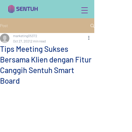
Post
marketing05372
Oct 27, 2021
2 min read
Tips Meeting Sukses
Bersama Klien dengan Fitur
Canggih Sentuh Smart
Board