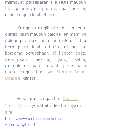
membuat persebaran file MOM maupun 
file apapun yang penting saat meeting 
akan menjadi lebih efisien. 
	Dengan mengikuti beberapa cara 
diatas, klien maupun calon klien memiliki 
peluang untuk bisa berdiskusi atau 
bernegosiasi lebih terbuka saat meeting 
bersama perusahaan di kantor anda. 
Keputusan meeting yang saling 
mutualisme siap menanti perusahaan 
anda dengan hadirnya 
Sentuh Smart 
Board
 di kantor !
	Penasaran dengan fitur 
Sentuh 
Smart Board
, yuk lihat video fiturnya di 
sini!
https://www.youtube.com/watch?
v=CemwmyTpzxU