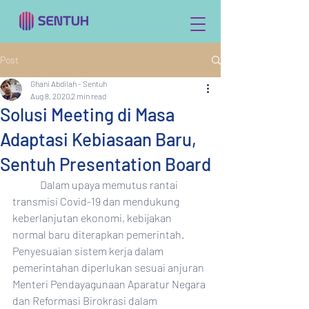
Post
Ghani Abdilah - Sentuh
Aug 8, 2020
2 min read
Solusi Meeting di Masa
Adaptasi Kebiasaan Baru,
Sentuh Presentation Board
	Dalam upaya memutus rantai 
transmisi Covid-19 dan mendukung 
keberlanjutan ekonomi, kebijakan 
normal baru diterapkan pemerintah. 
Penyesuaian sistem kerja dalam 
pemerintahan diperlukan sesuai anjuran 
Menteri Pendayagunaan Aparatur Negara 
dan Reformasi Birokrasi dalam 