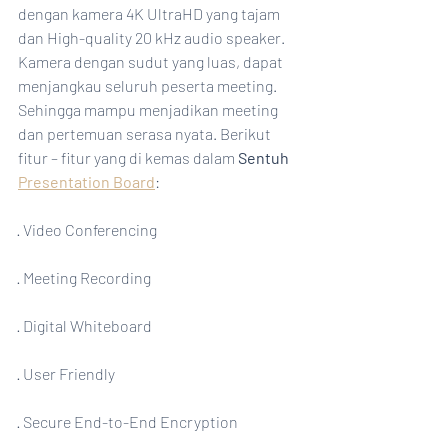
dengan kamera 4K UltraHD yang tajam 
dan High-quality 20 kHz audio speaker. 
Kamera dengan sudut yang luas, dapat 
menjangkau seluruh peserta meeting. 
Sehingga mampu menjadikan meeting 
dan pertemuan serasa nyata. Berikut 
fitur – fitur yang di kemas dalam 
Sentuh 
Presentation Board
:
· Video Conferencing
· Meeting Recording
· Digital Whiteboard
· User Friendly
· Secure End-to-End Encryption