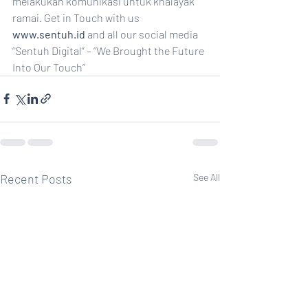
melakukan komunikasi untuk khalayak 
ramai. Get in Touch with us 
www.sentuh.id
 and all our social media 
“Sentuh Digital” – “We Brought the Future 
Into Our Touch”
Recent Posts
See All