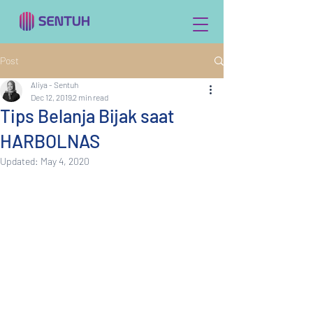
Post
Aliya - Sentuh
Dec 12, 2019
2 min read
Tips Belanja Bijak saat
HARBOLNAS
Updated:
May 4, 2020