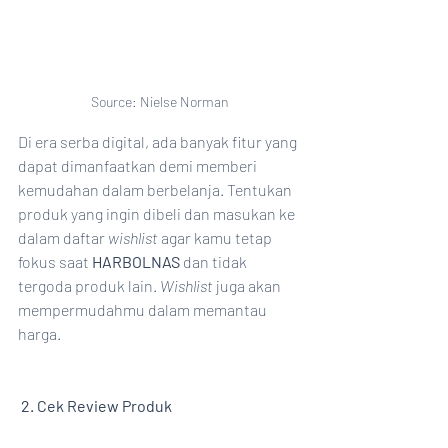
Source: Nielse Norman
Di era serba digital, ada banyak fitur yang 
dapat dimanfaatkan demi memberi 
kemudahan dalam berbelanja. Tentukan 
produk yang ingin dibeli dan masukan ke 
dalam daftar 
wishlist 
agar kamu tetap 
fokus saat 
HARBOLNAS 
dan tidak 
tergoda produk lain. 
Wishlist
 juga akan 
mempermudahmu dalam memantau 
harga. 
2. Cek Review Produk