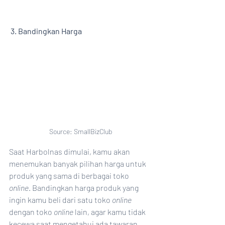
3. Bandingkan Harga
Source: SmallBizClub
Saat Harbolnas dimulai, kamu akan 
menemukan banyak pilihan harga untuk 
produk yang sama di berbagai toko
online
. Bandingkan harga produk yang 
ingin kamu beli dari satu toko 
online
dengan toko 
online 
lain, agar kamu tidak 
kecewa saat mengetahui ada tawaran 