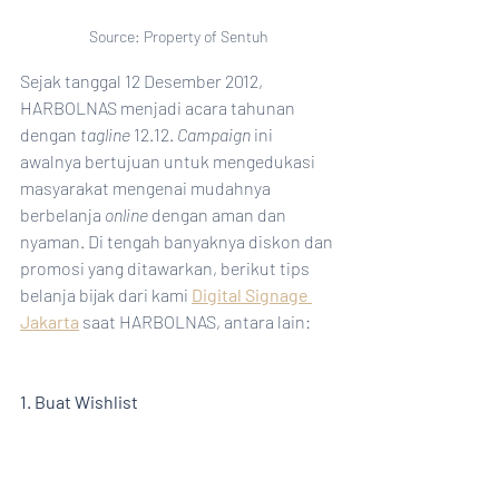
Source: Property of Sentuh
Sejak tanggal 12 Desember 2012, 
HARBOLNAS menjadi acara tahunan 
dengan 
tagline 
12.12. 
Campaign
 ini 
awalnya bertujuan untuk mengedukasi 
masyarakat mengenai mudahnya 
berbelanja 
online 
dengan aman dan 
nyaman. Di tengah banyaknya diskon dan 
promosi yang ditawarkan, berikut tips 
belanja bijak dari kami 
Digital Signage 
Jakarta
 saat HARBOLNAS, antara lain:
1. Buat Wishlist