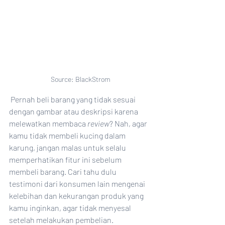
Source: BlackStrom
 Pernah beli barang yang tidak sesuai 
dengan gambar atau deskripsi karena 
melewatkan membaca 
review
? Nah, agar 
kamu tidak membeli kucing dalam 
karung, jangan malas untuk selalu 
memperhatikan fitur ini sebelum 
membeli barang. Cari tahu dulu 
testimoni dari konsumen lain mengenai 
kelebihan dan kekurangan produk yang 
kamu inginkan, agar tidak menyesal 
setelah melakukan pembelian. 